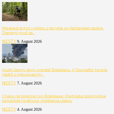
Medveď strhol cyklistu z bicykla vo Valčianskej doline.
Zranený muž sa...
NESTY
9. August 2026
Hustý čierny dym vystrašil Bratislavu. V Slovnafte horela
nádrž s vykurovacím...
NESTY
7. August 2026
Chaos na železnici pri Bratislave: Prehriata lokomotíva
spôsobila hodinové meškania vlakov
NESTY
4. August 2026