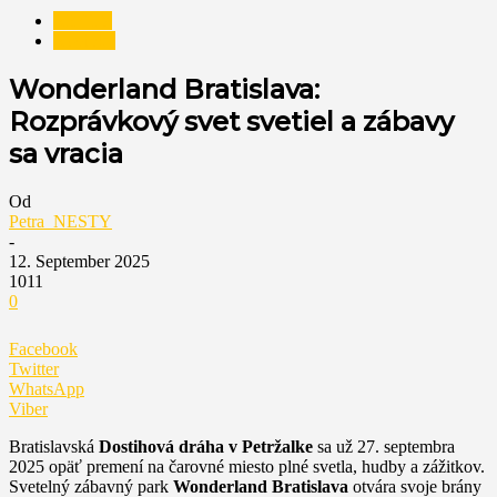
NESTY
Novinky
Wonderland Bratislava:
Rozprávkový svet svetiel a zábavy
sa vracia
Od
Petra_NESTY
-
12. September 2025
1011
0
Facebook
Twitter
WhatsApp
Viber
Bratislavská
Dostihová dráha v Petržalke
sa už 27. septembra
2025 opäť premení na čarovné miesto plné svetla, hudby a zážitkov.
Svetelný zábavný park
Wonderland Bratislava
otvára svoje brány