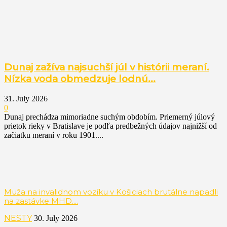
Dunaj zažíva najsuchší júl v histórii meraní.
Nízka voda obmedzuje lodnú...
31. July 2026
0
Dunaj prechádza mimoriadne suchým obdobím. Priemerný júlový
prietok rieky v Bratislave je podľa predbežných údajov najnižší od
začiatku meraní v roku 1901....
Muža na invalidnom vozíku v Košiciach brutálne napadli
na zastávke MHD....
NESTY
30. July 2026