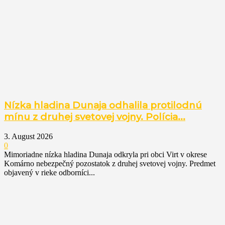
Nízka hladina Dunaja odhalila protilodnú
mínu z druhej svetovej vojny. Polícia...
3. August 2026
0
Mimoriadne nízka hladina Dunaja odkryla pri obci Virt v okrese
Komárno nebezpečný pozostatok z druhej svetovej vojny. Predmet
objavený v rieke odborníci...