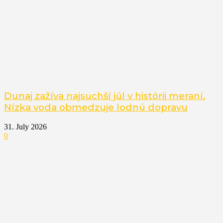
Dunaj zažíva najsuchší júl v histórii meraní.
Nízka voda obmedzuje lodnú dopravu
31. July 2026
0