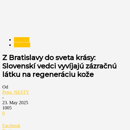
NESTY
Novinky
Z Bratislavy do sveta krásy:
Slovenskí vedci vyvíjajú zázračnú
látku na regeneráciu kože
Od
Petra_NESTY
-
23. May 2025
1005
0
Facebook