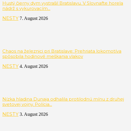
Hustý čierny dym vystrašil Bratislavu. V Slovnafte horela
nádrž s vykurovacím...
NESTY
7. August 2026
Chaos na železnici pri Bratislave: Prehriata lokomotíva
spôsobila hodinové meškania vlakov
NESTY
4. August 2026
Nízka hladina Dunaja odhalila protilodnú mínu z druhej
svetovej vojny. Polícia...
NESTY
3. August 2026