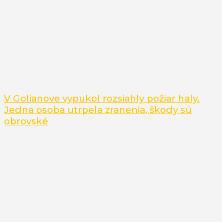
V Golianove vypukol rozsiahly požiar haly.
Jedna osoba utrpela zranenia, škody sú
obrovské