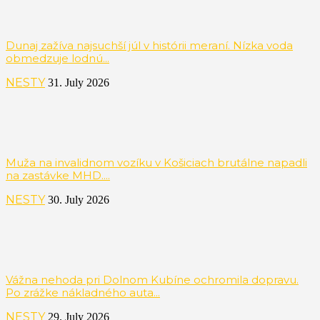
Dunaj zažíva najsuchší júl v histórii meraní. Nízka voda
obmedzuje lodnú...
NESTY
31. July 2026
Muža na invalidnom vozíku v Košiciach brutálne napadli
na zastávke MHD....
NESTY
30. July 2026
Vážna nehoda pri Dolnom Kubíne ochromila dopravu.
Po zrážke nákladného auta...
NESTY
29. July 2026