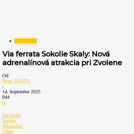
Nezaradené
Via ferrata Sokolie Skaly: Nová
adrenalínová atrakcia pri Zvolene
Od
Petra_NESTY
-
14. September 2025
944
0
Facebook
Twitter
WhatsApp
Viber