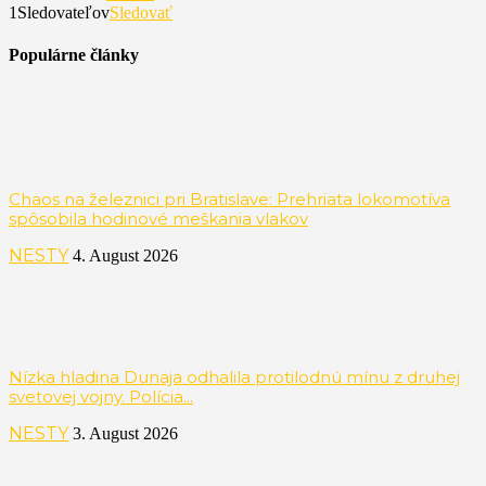
1
Sledovateľov
Sledovať
Populárne články
Chaos na železnici pri Bratislave: Prehriata lokomotíva
spôsobila hodinové meškania vlakov
NESTY
4. August 2026
Nízka hladina Dunaja odhalila protilodnú mínu z druhej
svetovej vojny. Polícia...
NESTY
3. August 2026