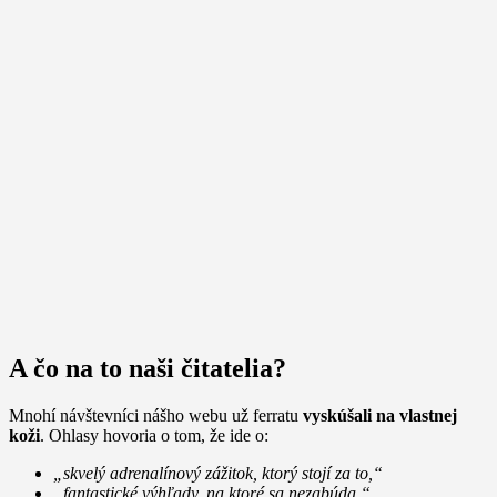
A čo na to naši čitatelia?
Mnohí návštevníci nášho webu už ferratu
vyskúšali na vlastnej
koži
. Ohlasy hovoria o tom, že ide o:
„skvelý adrenalínový zážitok, ktorý stojí za to,“
„fantastické výhľady, na ktoré sa nezabúda,“