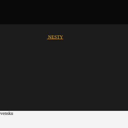
NESTY
ovensku