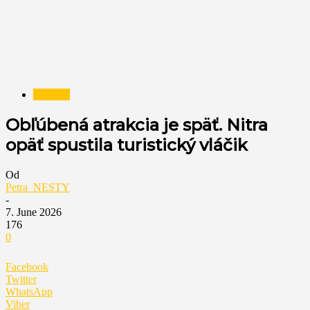
NESTY
Obľúbená atrakcia je späť. Nitra
opäť spustila turistický vláčik
Od
Petra_NESTY
-
7. June 2026
176
0
Facebook
Twitter
WhatsApp
Viber