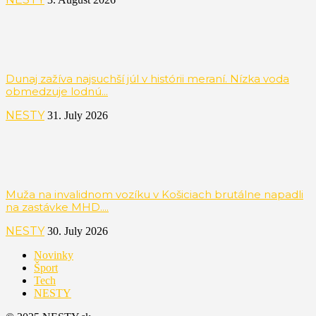
Dunaj zažíva najsuchší júl v histórii meraní. Nízka voda
obmedzuje lodnú...
NESTY
31. July 2026
Muža na invalidnom vozíku v Košiciach brutálne napadli
na zastávke MHD....
NESTY
30. July 2026
Novinky
Šport
Tech
NESTY