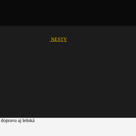
NESTY
opravu aj letiská