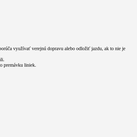
porúča využívať verejnú dopravu alebo odložiť jazdu, ak to nie je
li.
o premávku liniek.