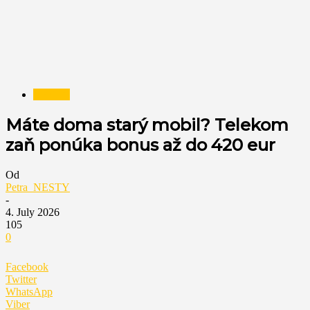
NESTY
Máte doma starý mobil? Telekom
zaň ponúka bonus až do 420 eur
Od
Petra_NESTY
-
4. July 2026
105
0
Facebook
Twitter
WhatsApp
Viber