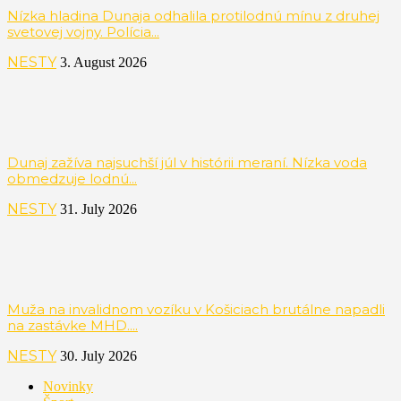
Nízka hladina Dunaja odhalila protilodnú mínu z druhej
svetovej vojny. Polícia...
NESTY
3. August 2026
Dunaj zažíva najsuchší júl v histórii meraní. Nízka voda
obmedzuje lodnú...
NESTY
31. July 2026
Muža na invalidnom vozíku v Košiciach brutálne napadli
na zastávke MHD....
NESTY
30. July 2026
Novinky