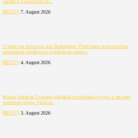
nádrž s vykurovacím...
NESTY
7. August 2026
Chaos na železnici pri Bratislave: Prehriata lokomotíva
spôsobila hodinové meškania vlakov
NESTY
4. August 2026
Nízka hladina Dunaja odhalila protilodnú mínu z druhej
svetovej vojny. Polícia...
NESTY
3. August 2026