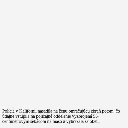
Polícia v Kalifornii nasadila na ženu omračujúcu zbraň potom, čo
údajne vstúpila na policajné oddelenie vyzbrojená 55-
centimetrovým sekáčom na mäso a vyhrážala sa obeti.