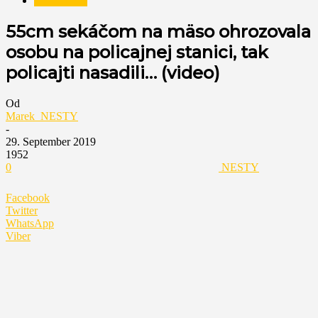
Nezaradené
55cm sekáčom na mäso ohrozovala
osobu na policajnej stanici, tak
policajti nasadili… (video)
Od
Marek_NESTY
-
29. September 2019
1952
0
NESTY
Facebook
Twitter
WhatsApp
Viber