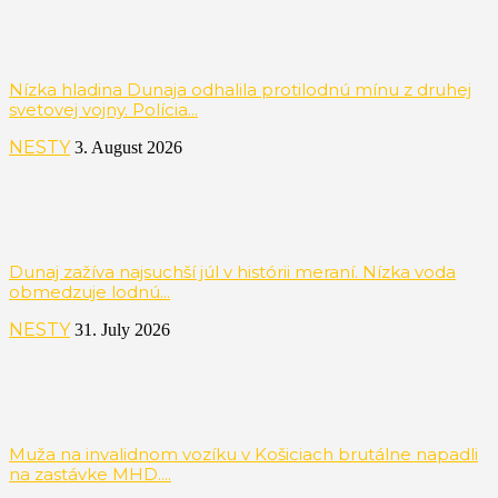
Nízka hladina Dunaja odhalila protilodnú mínu z druhej
svetovej vojny. Polícia...
NESTY
3. August 2026
Dunaj zažíva najsuchší júl v histórii meraní. Nízka voda
obmedzuje lodnú...
NESTY
31. July 2026
Muža na invalidnom vozíku v Košiciach brutálne napadli
na zastávke MHD....