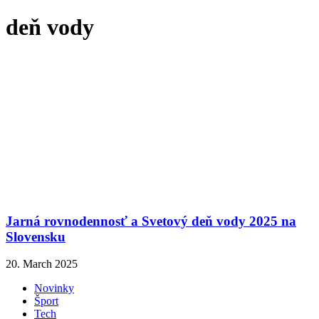
deň vody
Jarná rovnodennosť a Svetový deň vody 2025 na
Slovensku
20. March 2025
Novinky
Šport
Tech