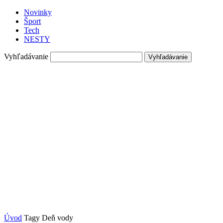
Novinky
Šport
Tech
NESTY
Vyhľadávanie
Úvod
Tagy
Deň vody