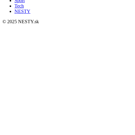
Šport
Tech
NESTY
© 2025 NESTY.sk