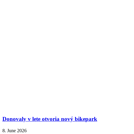
Donovaly v lete otvoria nový bikepark
8. June 2026