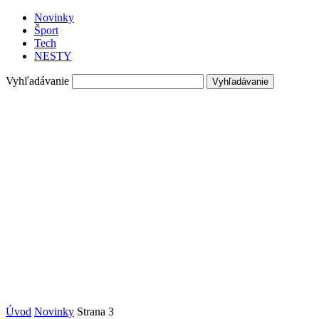
Novinky
Šport
Tech
NESTY
Vyhľadávanie
Úvod
Novinky
Strana 3