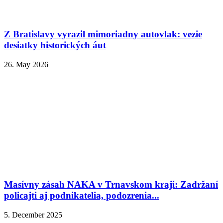
Z Bratislavy vyrazil mimoriadny autovlak: vezie
desiatky historických áut
26. May 2026
Masívny zásah NAKA v Trnavskom kraji: Zadržaní
policajti aj podnikatelia, podozrenia...
5. December 2025